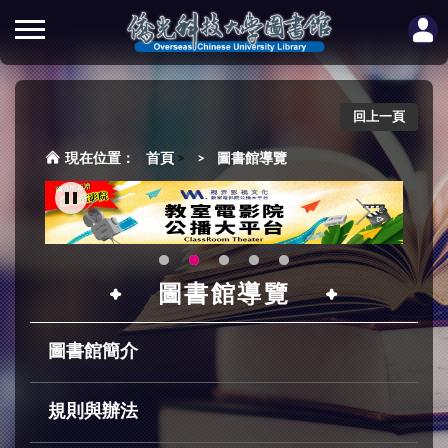
回上一頁
首頁
>
圖書館導覽
圖書館導覽
圖書館簡介
規則與辦法