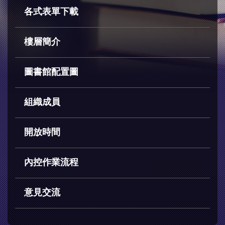
各式表單下載
樓層簡介
圖書館配置圖
組織成員
開放時間
內控作業流程
意見交流