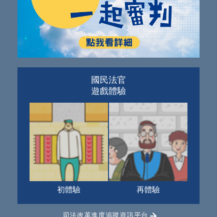
國民法官
遊戲體驗
初體驗
再體驗
司法改革進度追蹤資訊平台