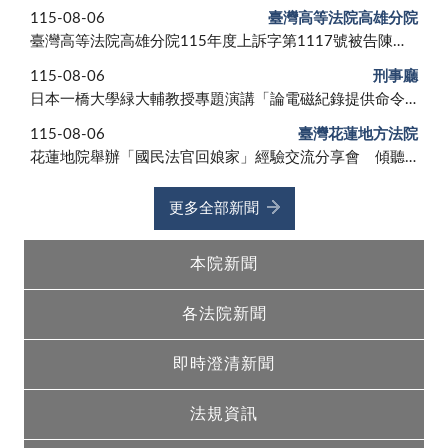
115-08-06
臺灣高等法院高雄分院
臺灣高等法院高雄分院115年度上訴字第1117號被告陳采邑個人資料保護法等案件新聞稿
115-08-06
刑事廳
日本一橋大學緑大輔教授專題演講「論電磁紀錄提供命令──以2025年（令和7年）修法為中心」新聞稿
115-08-06
臺灣花蓮地方法院
花蓮地院舉辦「國民法官回娘家」經驗交流分享會 傾聽國民法官心聲 持續精進國民參與審判制度
更多全部新聞
本院新聞
各法院新聞
即時澄清新聞
法規資訊