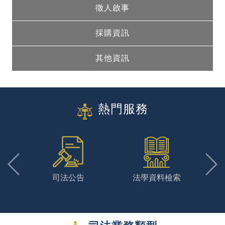
徵人啟事
採購資訊
其他資訊
熱門服務
詢
司法公告
法學資料檢索
訴訟