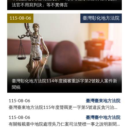
法官不用寫判決」等不實傳言
115-08-06
臺灣彰化地方法院
臺灣彰化地方法院114年度國審重訴字第2號殺人案件新
聞稿
115-08-06
臺灣臺東地方法院
臺灣臺東地方法院115年度聲羈更一字第5號違反貪污治罪條例等一案
115-08-06
臺灣臺中地方法院
有關報載臺中地院處理吳乃仁案司法雙標一事之說明新聞稿