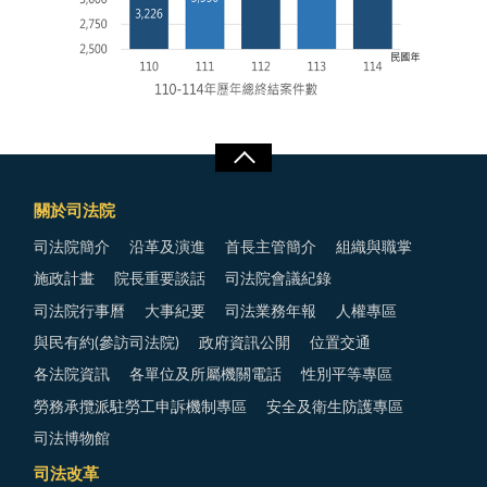
關於司法院
司法院簡介
沿革及演進
首長主管簡介
組織與職掌
施政計畫
院長重要談話
司法院會議紀錄
司法院行事曆
大事紀要
司法業務年報
人權專區
與民有約(參訪司法院)
政府資訊公開
位置交通
各法院資訊
各單位及所屬機關電話
性別平等專區
勞務承攬派駐勞工申訴機制專區
安全及衛生防護專區
司法博物館
司法改革