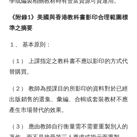
學或編製相關教材時有豐富資源可資運用。
《附錄
1
》美國與香港教科書影印合理範圍標
準之摘要
１、 基本原則：
（１） 上課指定之教科書不應以影印的方式代
替購買。
（２） 教師為授課目的所影印的資料對於已經
出版銷售的選集、彙編、合輯或套裝教材不應
產生市場替代的效果。
（３） 應由教師自行衡量需不需要重製別人的