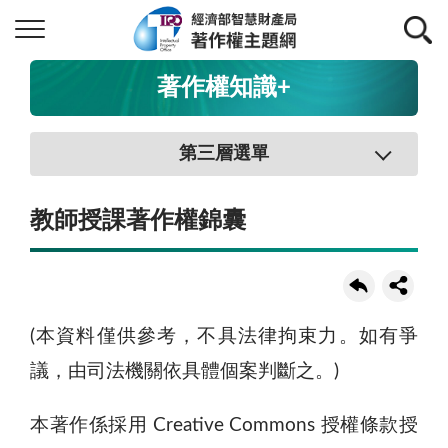
著作權知識+
第三層選單
教師授課著作權錦囊
(本資料僅供參考，不具法律拘束力。如有爭
議，由司法機關依具體個案判斷之。)
本著作係採用 Creative Commons 授權條款授