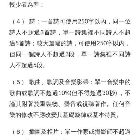
較少者為準；
（４） 詩：一首詩可使用250字以內，同一位
詩人不超過3首詩，單一詩集裡不同詩人不超
過5首詩；較大篇幅的詩，可使用250字以內，
但同一個詩人不超過3段，單一詩集裡不同詩
人不超過5段。
（５） 歌曲、歌詞及音樂影帶：單一音樂中的
歌曲或歌詞不超過10%(但不得超過30秒) ，不
論其附著於重製物、聲音或視聽著作。任何音
樂的修改不應改變其基礎旋律或基本特質。
（６） 插圖及相片：單一作家或攝影師不超過