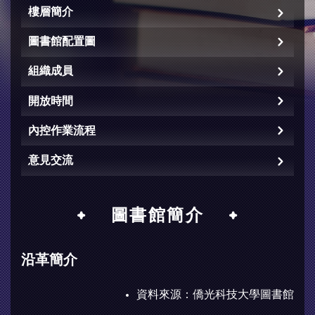
樓層簡介
圖書館配置圖
組織成員
開放時間
內控作業流程
意見交流
圖書館簡介
沿革簡介
資料來源：
僑光科技大學圖書館