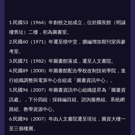
1.民國53（1964）年創校之始成立，位於國長館（明誠
樓舊址）二樓，初為圖書室。
2.民國60（1971）年遷至積中堂，擴編增加期刊室與參
考室。
3.民國71（1982）年圖書館落成，遷至人文書院。
4.民國89（2000）年圖書館配合學校改制技術學院，進
行組織調整與電算中心合組成「圖書資訊中心」。
5.民國96（2007）年圖書資訊中心組織提昇為「圖書資
訊處」，下分四組：採錄編目組、諮詢服務組、系統網
路組、教學資源中心。
6.民國96（2007）年由人文書院遷至現址，圖資大樓一
至三個樓層。