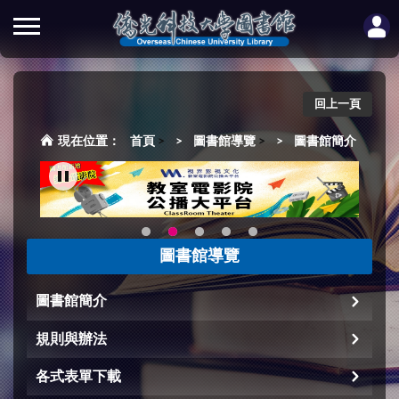
回上一頁
首頁
>
圖書館導覽
>
圖書館簡介
圖書館導覽
圖書館簡介
規則與辦法
各式表單下載