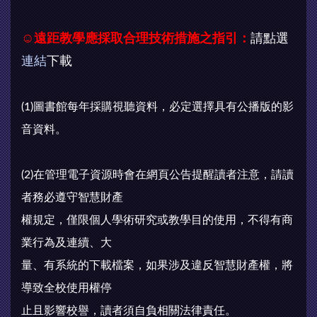
☺
遠距教學應採取合理技術措施之指引：
請點選
連結
下載
(1)圖書館每年採購視聽資料，必定選擇具有公播版的影
音資料。
(2)在管理電子資源時會在網頁公告提醒讀者注意，請讀
者務必遵守智慧財產
權規定，僅限個人學術研究或教學目的使用，不得有商
業行為及連續、大
量、有系統的下載檔案，如果涉及違反智慧財產權，將
導致全校使用權停
止且影響校譽，讀者須自負相關法律責任。