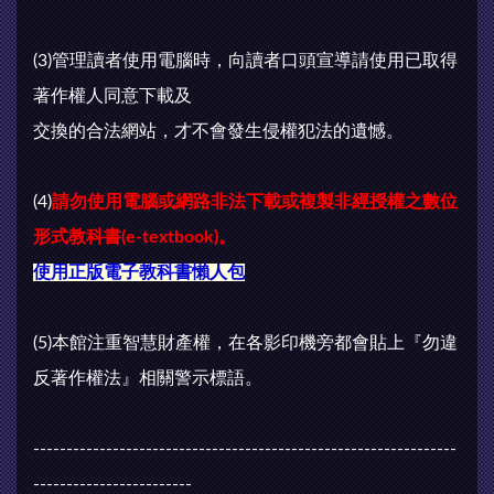
(3)管理讀者使用電腦時，向讀者口頭宣導請使用已取得
著作權人同意下載及
交換的合法網站，才不會發生侵權犯法的遺憾。
(4)
請勿使用電腦或網路非法下載或複製非經授權之數位
形式教科書(e-textbook)。
使用正版電子教科書懶人包
(5)本館注重智慧財產權，在各影印機旁都會貼上『勿違
反著作權法』相關警示標語。
----------------------------------------------------------------
------------------------