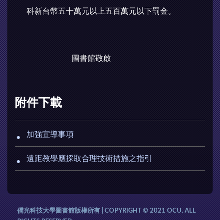
科新台幣五十萬元以上五百萬元以下罰金。
圖書館敬啟
附件下載
加強宣導事項
遠距教學應採取合理技術措施之指引
僑光科技大學圖書館版權所有 | COPYRIGHT © 2021 OCU. ALL