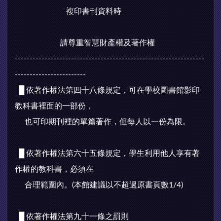
複印書刊資料時
請尊重智慧財產權及著作權
----------------------------------------------------------------
------------------------
█ 依著作權法第四十八條規定，可在學校圖書館影印
教科書裡面的一部份，
也可印期刊裡的單篇著作，但每人以一份為限。
█ 依著作權法第六十五條規定，學生利用他人享有著
作權的教科書，必須在
合理範圍內。(本館建議以不超過原書頁數1/4)
█ 依著作權法第九十一條之罰則