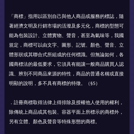
「商標」指用以區別自己與他人商品或服務的標誌，隨
著經濟文明及行銷市場的活潑及多元化，商標的型態可
能為包裝設計、立體實物、聲音，甚至為氣味等，我國
規定，商標可以由文字、圖形、記號、顏色、聲音、立
體形狀或其聯合式所組成的任何標識。但無論如何，各
國商標法的最低要求，它須具有能讓一般商品購買人認
識、辨別不同商品來源的特性，商品的普通名稱或直接
明顯的說明，多不具有商標的特徵。（§5）
．註冊商標取得法律上得排除及授權他人使用的權利，
除傳統上商品或其包裝、容器平面上所標示的商標外，
另有立體、顏色及聲音等特殊形態的商標。