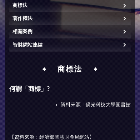
商標法
著作權法
相關案例
智財網站連結
商標法
何謂「商標」?
資料來源：
僑光科技大學圖書館
【資料來源：經濟部智慧財產局網站】