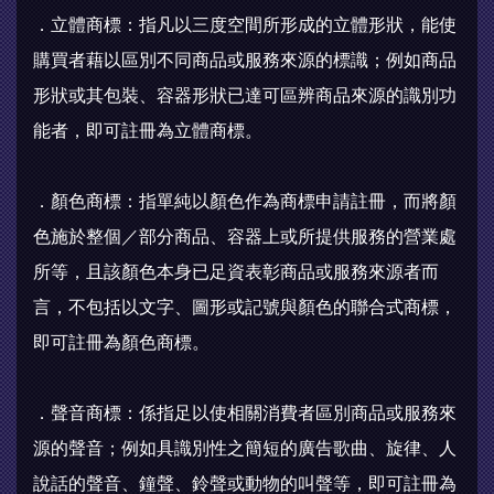
．立體商標：指凡以三度空間所形成的立體形狀，能使
購買者藉以區別不同商品或服務來源的標識；例如商品
形狀或其包裝、容器形狀已達可區辨商品來源的識別功
能者，即可註冊為立體商標。
．顏色商標：指單純以顏色作為商標申請註冊，而將顏
色施於整個／部分商品、容器上或所提供服務的營業處
所等，且該顏色本身已足資表彰商品或服務來源者而
言，不包括以文字、圖形或記號與顏色的聯合式商標，
即可註冊為顏色商標。
．聲音商標：係指足以使相關消費者區別商品或服務來
源的聲音；例如具識別性之簡短的廣告歌曲、旋律、人
說話的聲音、鐘聲、鈴聲或動物的叫聲等，即可註冊為