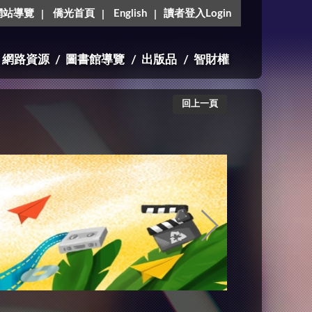
網站導覽
僑光首頁
English
讀者登入Login
網路資源
圖書館導覽
出版品
智財權
回上一頁