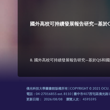
國外高校可持續發展報告研究—基於
8. 國外高校可持續發展報告研究—基於QS和
:::
僑光科技大學圖書館版權所有 | COPYRIGHT © 2021 OCU. AL
電話：04-27016855 ext. 8110 | 臺中市407西屯區僑光路
更新日期：
2026/08/08
瀏覽人次 :
4595595