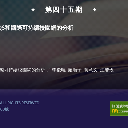
第四十五期
QS和國際可持續校園網的分析
國際可持續校園網的分析 ／ 李欲曉 羅順子 黃意文 江若玫
L RIGHTS RESERVED
100號