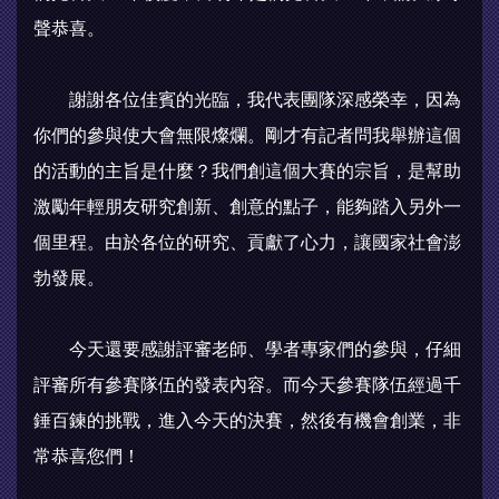
聲恭喜。
謝謝各位佳賓的光臨，我代表團隊深感榮幸，因為
你們的參與使大會無限燦爛。剛才有記者問我舉辦這個
的活動的主旨是什麼？我們創這個大賽的宗旨，是幫助
激勵年輕朋友研究創新、創意的點子，能夠踏入另外一
個里程。由於各位的研究、貢獻了心力，讓國家社會澎
勃發展。
今天還要感謝評審老師、學者專家們的參與，仔細
評審所有參賽隊伍的發表內容。而今天參賽隊伍經過千
錘百鍊的挑戰，進入今天的決賽，然後有機會創業，非
常恭喜您們！