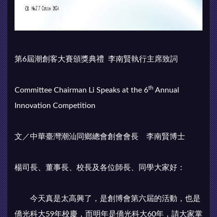
第6屆潮創客大賽頒獎典禮 李南賢執行主席致詞
th
Committee Chairman Li Speaks at the 6
Annual
Innovation Competition
文／中華臺灣潮汕同鄉總會創會會長 李南賢博士
楊司長、董事長、校長及各位師長、同學大家好：
今天真是太高興了，是創博會第六屆的活動，也是
僑光科大59年校慶，而明年是僑光科大60年，請大家掌