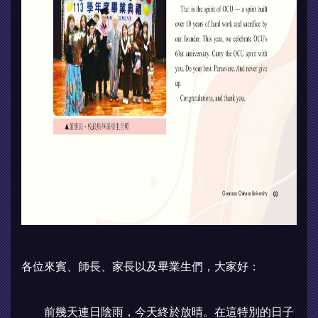
各位來賓、師長、家長以及畢業生們，大家好：
前幾天連日陰雨，今天終於放晴。在這特別的日子