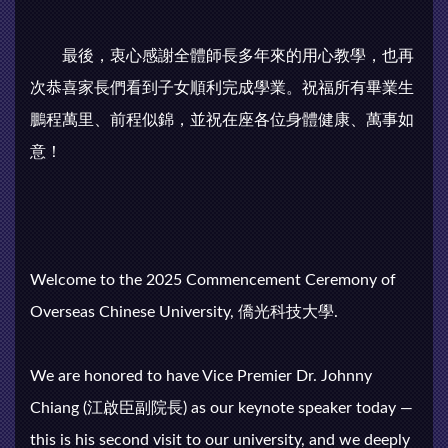
最後，衷心感謝全體師長多年來的用心教學，也再
次恭喜家長們看到子女順利完成學業。祝福所有畢業生
鵬程萬里、前程似錦，並祝在座各位身體健康、萬事如
意！
Welcome to the 2025 Commencement Ceremony of
Overseas Chinese University, 僑光科技大學.
We are honored to have Vice Premier Dr. Johnny
Chiang (江啟臣副院長) as our keynote speaker today —
this is his second visit to our university, and we deeply