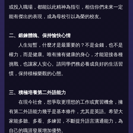
或投入職場，都能以此精神為指引，相信你們未來一定
能有傑出的表現，成為母校引以為榮的校友。
二、鍛鍊體魄、保持愉快心情
人生短暫，什麼才是最重要的？不是金錢，也不是
權力，而是健康。唯有擁有健康的身心，才能迎接各種
挑戰，也讓家人安心。請同學們務必養成良好的生活習
慣，保持積極樂觀的心態。
三、積極培養第二外語能力
在現今社會，想爭取更理想的工作或實習機會，擁
有第二外語能力幾乎是基本條件，尤其是英語。希望大
家能多聽、多看、多練習，不斷提升語言溝通能力，為
自己的職涯發展增加優勢。