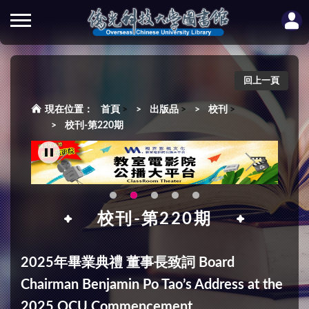
回上一頁
首頁
>
出版品
>
校刊
>
校刊-第220期
校刊-第220期
2025年畢業典禮 董事長致詞 Board
Chairman Benjamin Po Tao’s Address at the
2025 OCU Commencement