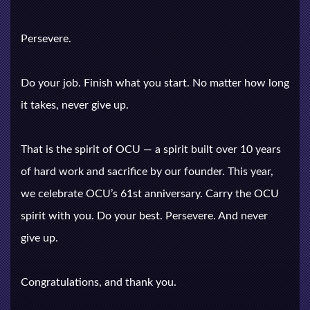
Persevere.
Do your job. Finish what you start. No matter how long
it takes, never give up.
That is the spirit of OCU — a spirit built over 10 years
of hard work and sacrifice by our founder. This year,
we celebrate OCU’s 61st anniversary. Carry the OCU
spirit with you. Do your best. Persevere. And never
give up.
Congratulations, and thank you.