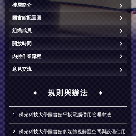
樓層簡介
圖書館配置圖
組織成員
開放時間
內控作業流程
意見交流
規則與辦法
1
僑光科技大學圖書館平板電腦借用管理辦法
2
僑光科技大學圖書館多媒體視聽區空間與設備使用