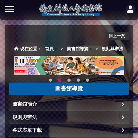
回上一頁
首頁
>
圖書館導覽
>
規則與辦法
圖書館導覽
圖書館簡介
規則與辦法
各式表單下載