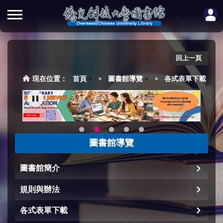
回上一頁
首頁
>
圖書館導覽
>
各式表單下載
圖書館導覽
圖書館簡介
規則與辦法
各式表單下載