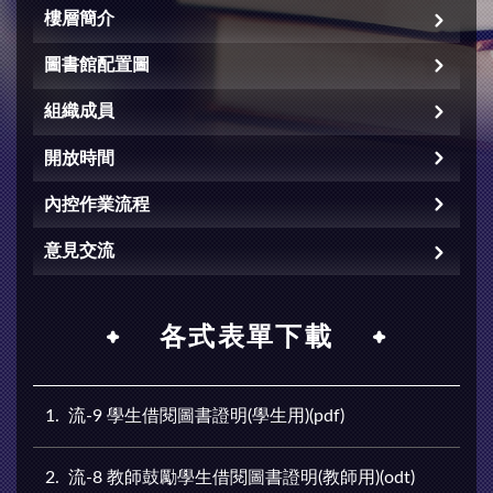
樓層簡介
圖書館配置圖
組織成員
開放時間
內控作業流程
意見交流
各式表單下載
1
流-9 學生借閱圖書證明(學生用)(pdf)
2
流-8 教師鼓勵學生借閱圖書證明(教師用)(odt)