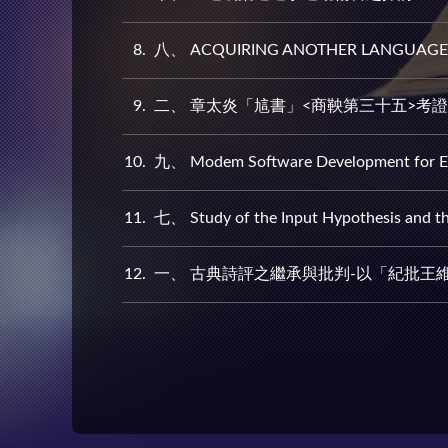
8
八、 ACQUIRING ANOTHER LANGUAGE THRO
9
二、 章太炎「訄書」<商鞅第三十五>考證
10
九、 Modem Software Development for En
11
七、 Study of the Input Hypothesis and th
12
一、 古典詩評之繼承與批判-以「紀批王