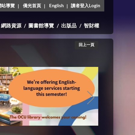
網站導覽
僑光首頁
English
讀者登入Login
網路資源
圖書館導覽
出版品
智財權
回上一頁