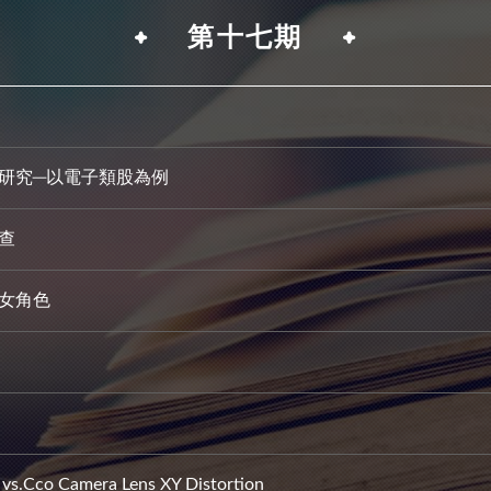
第十七期
研究─以電子類股為例
查
女角色
 vs.Cco Camera Lens XY Distortion