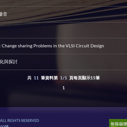
徽音
Change sharing Problems in the VLSI Circuit Design
變化與探討
共
11
筆資料第
1/1
頁每頁顯示15筆
1
L RIGHTS RESERVED