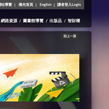
網站導覽
僑光首頁
English
讀者登入Login
網路資源
圖書館導覽
出版品
智財權
回上一頁