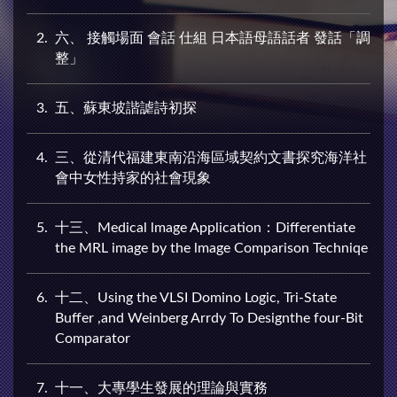
2
六、 接觸場面 會話 仕組 日本語母語話者 發話「調
整」
3
五、蘇東坡諧謔詩初探
4
三、從清代福建東南沿海區域契約文書探究海洋社
會中女性持家的社會現象
5
十三、Medical lmage Application：Differentiate
the MRL image by the lmage Comparison Techniqe
6
十二、Using the VLSI Domino Logic, Tri-State
Buffer ,and Weinberg Arrdy To Designthe four-Bit
Comparator
7
十一、大專學生發展的理論與實務