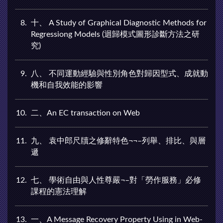
8
十、 A Study of Graphical Diagnostic Methods for
Regressiong Models (迴歸模式圖形診斷方法之研
究)
9
八、 不同運動經驗與性別角色對歸因型式、成就動
機和自我效能的影響
10
二、An EC transaction on Web
11
九、 袁中郎尺牘之修辭特色¬¬–列舉、排比、與層
遞
12
七、 學術自由與人性尊嚴¬–對「勞作服務」必修
課程的憲法理解
13
一、A Message Recovery Property Using in Web-