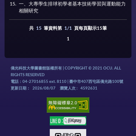
15
一、大專學生排球初學者基本技術學習與運動能力
相關研究
共
15
筆資料第
1/1
頁每頁顯示15筆
1
僑光科技大學圖書館版權所有 | COPYRIGHT © 2021 OCU. ALL
RIGHTS RESERVED
電話：04-27016855 ext. 8110 | 臺中市407西屯區僑光路100號
更新日期：
2026/08/07
瀏覽人次 :
4592631