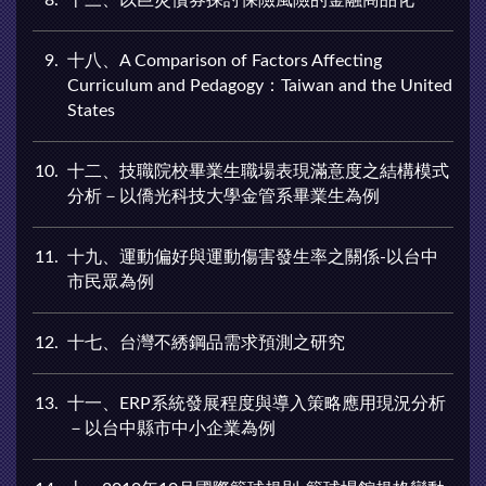
9
十八、A Comparison of Factors Affecting
Curriculum and Pedagogy：Taiwan and the United
States
10
十二、技職院校畢業生職場表現滿意度之結構模式
分析－以僑光科技大學金管系畢業生為例
11
十九、運動偏好與運動傷害發生率之關係-以台中
市民眾為例
12
十七、台灣不綉鋼品需求預測之研究
13
十一、ERP系統發展程度與導入策略應用現況分析
－以台中縣市中小企業為例