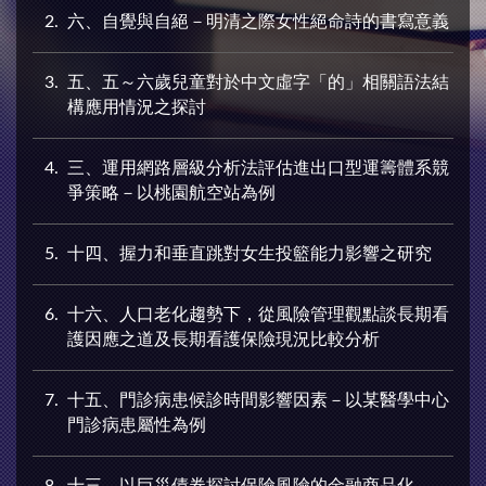
2
六、自覺與自絕－明清之際女性絕命詩的書寫意義
3
五、五～六歲兒童對於中文虛字「的」相關語法結
構應用情況之探討
4
三、運用網路層級分析法評估進出口型運籌體系競
爭策略－以桃園航空站為例
5
十四、握力和垂直跳對女生投籃能力影響之研究
6
十六、人口老化趨勢下，從風險管理觀點談長期看
護因應之道及長期看護保險現況比較分析
7
十五、門診病患候診時間影響因素－以某醫學中心
門診病患屬性為例
8
十三、以巨災債券探討保險風險的金融商品化