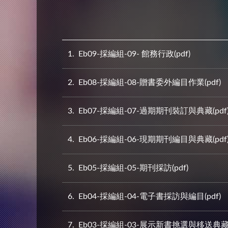
1
Eb09-採編組-09- 館務行政(pdf)
2
Eb08-採編組-08-贈書委外編目作業(pdf)
3
Eb07-採編組-07-過期期刊裝訂與典藏(pdf
4
Eb06-採編組-06-現期期刊編目與典藏(pdf
5
Eb05-採編組-05-期刊採訪(pdf)
6
Eb04-採編組-04-電子書採訪與編目(pdf)
7
Eb03-採編組-03-展示新書挑選與移送典藏作