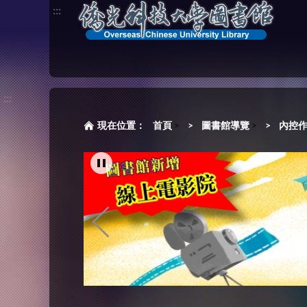
:::
:::
首頁
>
圖書館導覽
>
內控