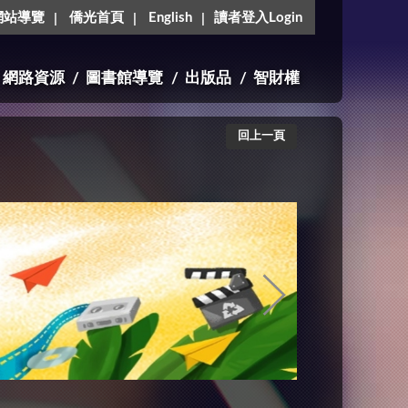
網站導覽
僑光首頁
English
讀者登入Login
網路資源
圖書館導覽
出版品
智財權
回上一頁