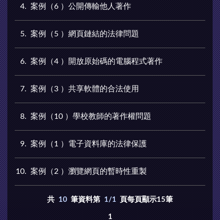
4
案例（6 ）公開傳輸他人著作
5
案例（5 ）網頁鏈結的法律問題
6
案例（4 ）開放原始碼的電腦程式著作
7
案例（3 ）共享軟體的合法使用
8
案例（10 ）學校教師的著作權問題
9
案例（1 ）電子資料庫的法律保護
10
案例（2 ）瀏覽網頁的暫時性重製
共
10
筆資料第
1/1
頁每頁顯示15筆
1