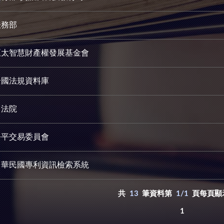
法務部
亞太智慧財產權發展基金會
全國法規資料庫
司法院
公平交易委員會
中華民國專利資訊檢索系統
共
13
筆資料第
1/1
頁每頁顯
1