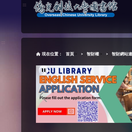
:::
:::
首頁
>
智財權
>
智財網站