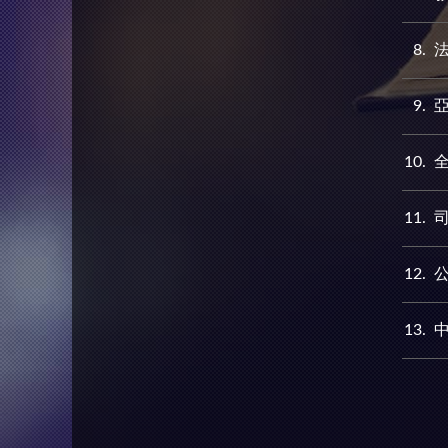
8
9
10
11
12
13