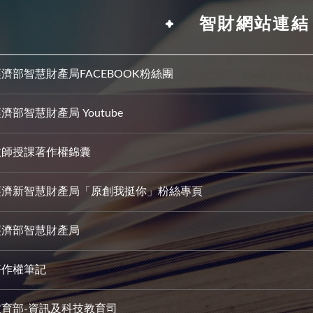
智財網站連結
濟部智慧財產局FACEBOOK粉絲團
濟部智慧財產局 Youtube
教師授課著作權錦囊
經濟新智慧財產局「原創我挺你」粉絲專頁
經濟部智慧財產局
著作權筆記
教育部-資訊及科技教育司