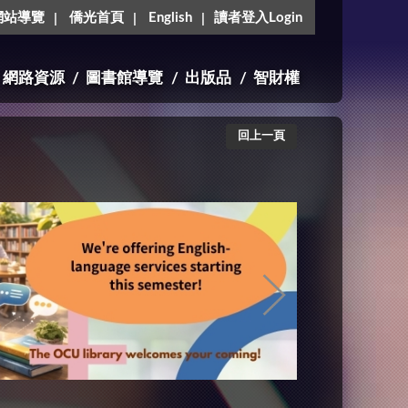
網站導覽
僑光首頁
English
讀者登入Login
網路資源
圖書館導覽
出版品
智財權
回上一頁