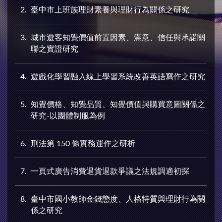
2
臺中市上班族理財素養與理財行為關係之研究
3
城市遊客知覺價值前置因素、滿意、信任與承諾關
聯之實證研究
4
遊戲化學習融入線上學習系統改善英語寫作之研究
5
知覺價格、知覺品質、知覺價值與購買意圖關係之
研究-以團體制服為例
6
刑法第 150 條實務運作之研析
7
一頁式廣告消費退貨退款爭議之法規調適初探
8
臺中市國小教師金錢態度、人格特質與理財行為關
係之研究