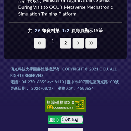
部部長致詞 Minister of Digital Affairs Speaks
During Visit to OCU’s Metaverse Mechatronic
Simulation Training Platform
共
29
筆資料第
1/2
頁每頁顯示15筆
1
2
僑光科技大學圖書館版權所有 | COPYRIGHT © 2021 OCU. ALL
RIGHTS RESERVED
電話：04-27016855 ext. 8110 | 臺中市407西屯區僑光路100號
更新日期：
2026/08/07
瀏覽人次 :
4588624