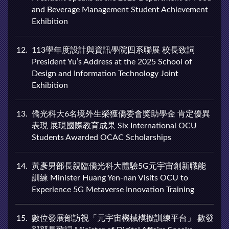
and Beverage Management Student Achievement
Exhibition
12
113學年度設計與資訊學院四系聯展 校長致詞
President Yu’s Address at the 2025 School of
Design and Information Technology Joint
Exhibition
13
僑光科大6名境外生榮獲僑委會獎助學金 肯定優異
表現 展現國際教育成果 Six International OCU
Students Awarded OCAC Scholarships
14
黃彥男部長親臨僑光科大體驗5G元宇宙創新職能
訓練 Minister Huang Yen-nan Visits OCU to
Experience 5G Metaverse Innovation Training
15
數位發展部訪視「元宇宙機械模擬訓練平台」 數發