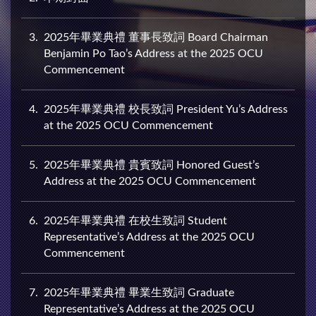
3
2025年畢業典禮 董事長致詞 Board Chairman
Benjamin Po Tao’s Address at the 2025 OCU
Commencement
4
2025年畢業典禮 校長致詞 President Yu’s Address
at the 2025 OCU Commencement
5
2025年畢業典禮 貴賓致詞 Honored Guest’s
Address at the 2025 OCU Commencement
6
2025年畢業典禮 在校生致詞 Student
Representative’s Address at the 2025 OCU
Commencement
7
2025年畢業典禮 畢業生致詞 Graduate
Representative’s Address at the 2025 OCU