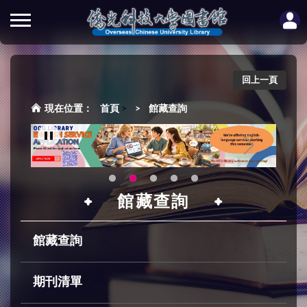
回上一頁
首頁
>
館藏查詢
館藏查詢
館藏查詢
期刊清單