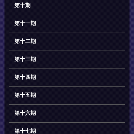
第十期
第十一期
第十二期
第十三期
第十四期
第十五期
第十六期
第十七期