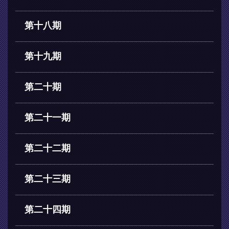
第十八期
第十九期
第二十期
第二十一期
第二十二期
第二十三期
第二十四期