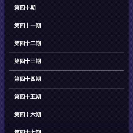
第四十期
第四十一期
第四十二期
第四十三期
第四十四期
第四十五期
第四十六期
第四十七期