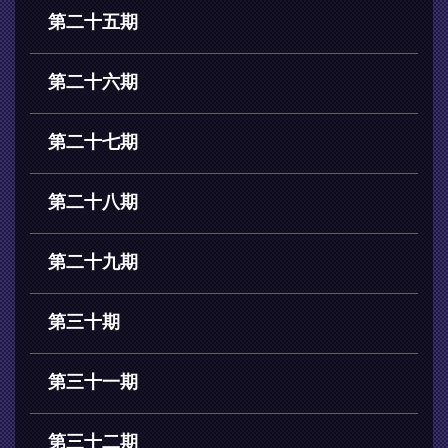
第二十五期
第二十六期
第二十七期
第二十八期
第二十九期
第三十期
第三十一期
第三十二期