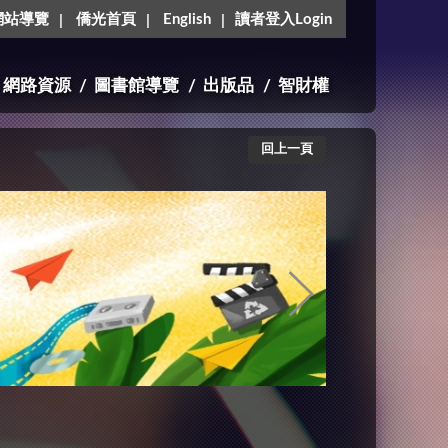
網站導覽
僑光首頁
English
讀者登入Login
網路資源
圖書館導覽
出版品
智財權
回上一頁