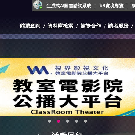
生成式AI圖書諮詢系統
XR實境導覽
館藏查詢
資料庫檢索
館際合作
讀者服務