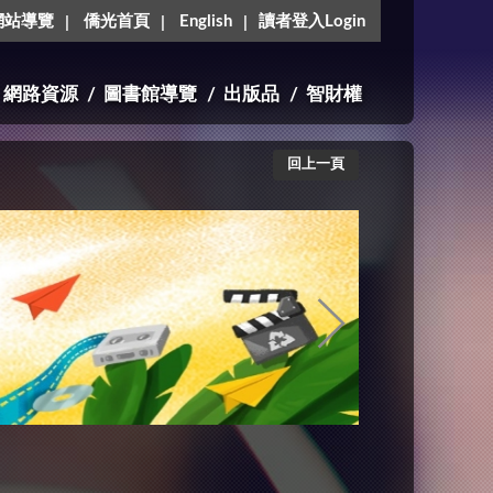
網站導覽
僑光首頁
English
讀者登入Login
網路資源
圖書館導覽
出版品
智財權
回上一頁