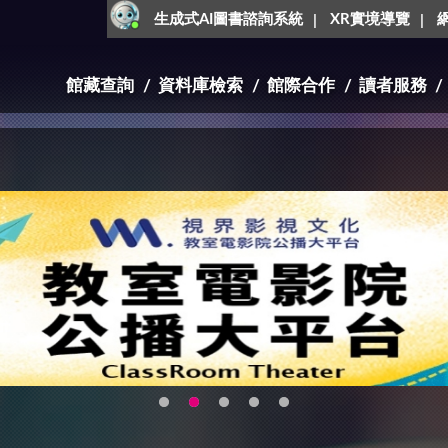
生成式AI圖書諮詢系統
XR實境導覽
館藏查詢
資料庫檢索
館際合作
讀者服務