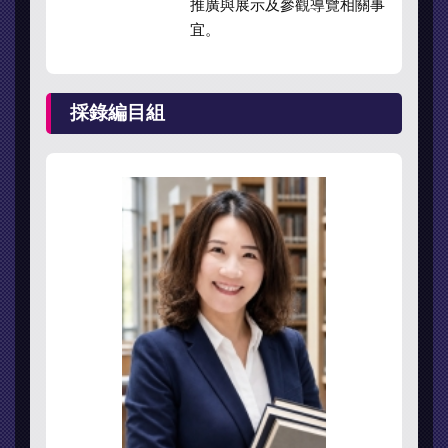
推廣與展示及參觀導覽相關事
宜。
採錄編目組