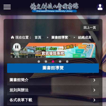
回上一頁
首頁
>
圖書館導覽
>
組織成員
圖書館導覽
圖書館簡介
規則與辦法
各式表單下載