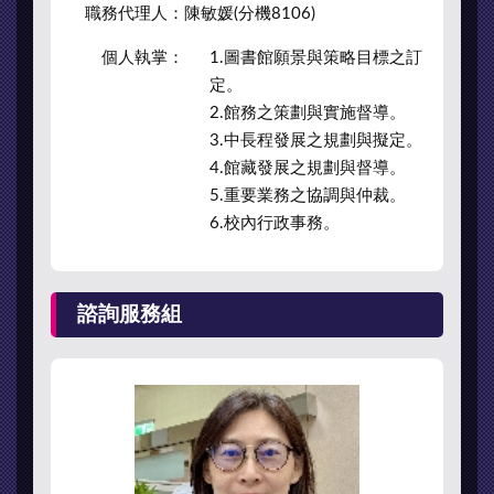
職務代理人：
陳敏媛(分機8106)
個人執掌：
1.圖書館願景與策略目標之訂
定。
2.館務之策劃與實施督導。
3.中長程發展之規劃與擬定。
4.館藏發展之規劃與督導。
5.重要業務之協調與仲裁。
6.校內行政事務。
諮詢服務組