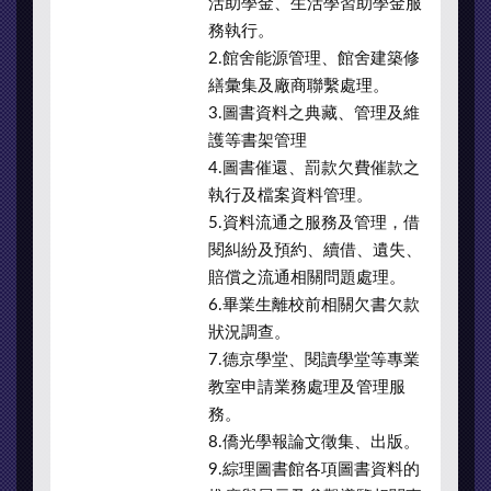
活助學金、生活學習助學金服
務執行。
2.館舍能源管理、館舍建築修
繕彙集及廠商聯繫處理。
3.圖書資料之典藏、管理及維
護等書架管理
4.圖書催還、罰款欠費催款之
執行及檔案資料管理。
5.資料流通之服務及管理，借
閱糾紛及預約、續借、遺失、
賠償之流通相關問題處理。
6.畢業生離校前相關欠書欠款
狀況調查。
7.德京學堂、閱讀學堂等專業
教室申請業務處理及管理服
務。
8.僑光學報論文徵集、出版。
9.綜理圖書館各項圖書資料的