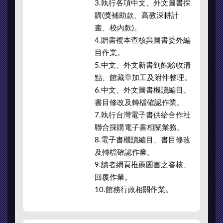
3.執行各項中文、外文圖書採
購(獎補助款、高教深耕計
畫、校內款)。
4.贈書複本查核與圖書委外編
目作業。
5.中文、外文新書到館驗收清
點、館藏章加工及附件整理。
6.中文、外文圖書機讀編目、
書目修改及轉檔確認作業。
7.執行台灣電子書供給合作社
聯合採購電子書相關業務。
8.電子書機讀編目、書目修改
及轉檔確認作業。
9.讀者網頁推薦圖書之審核、
回覆作業。
10.館務行政相關作業。