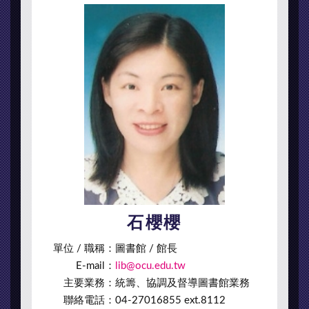
石櫻櫻
單位 / 職稱：
圖書館 / 館長
E-mail：
lib@ocu.edu.tw
主要業務：
統籌、協調及督導圖書館業務
聯絡電話：
04-27016855 ext.8112