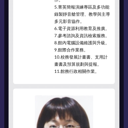
作。
5.菁英簡報演練專區及多功能
錄製靜音艙管理、教學與主導
多元影音協作。
6.電子資源利用教育及推廣。
7.參考諮詢及資訊檢索服務。
8.館內電腦設備維護與升級。
9.館際合作業務。
10.校務發展計畫書、支用計
畫書及預算規劃與提報。
11.館務行政相關作業。