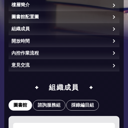
樓層簡介
圖書館配置圖
組織成員
開放時間
內控作業流程
意見交流
組織成員
圖書館
諮詢服務組
採錄編目組