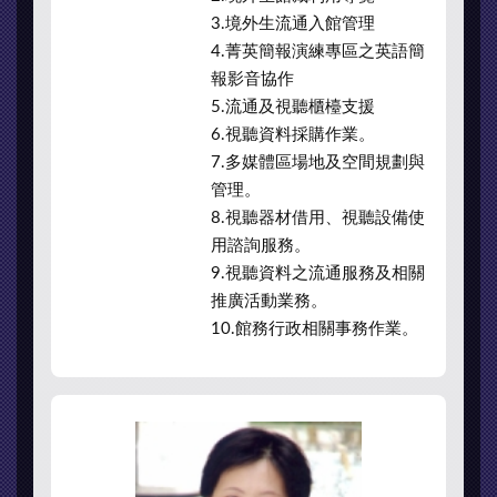
3.境外生流通入館管理
4.菁英簡報演練專區之英語簡
報影音協作
5.流通及視聽櫃檯支援
6.視聽資料採購作業。
7.多媒體區場地及空間規劃與
管理。
8.視聽器材借用、視聽設備使
用諮詢服務。
9.視聽資料之流通服務及相關
推廣活動業務。
10.館務行政相關事務作業。