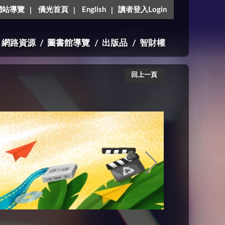
網站導覽
僑光首頁
English
讀者登入Login
網路資源
圖書館導覽
出版品
智財權
回上一頁