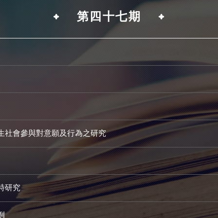
第四十七期
生社會參與對意願及行為之研究
詩研究
例