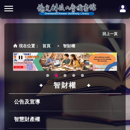
回上一頁
首頁
>
智財權
智財權
公告及宣導
智慧財產權