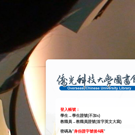
Navigated to 僑光科技大學圖書館 - 身分認證系統 Jumper
:::
登入帳號：
學生→學生證號(不加s)
教職員→教職員證號(首字英文大寫)
密碼為"
身份證字號後4碼
"