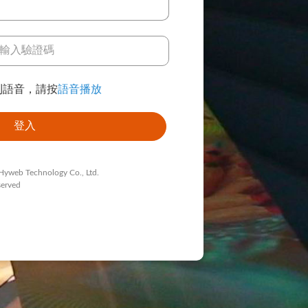
到語音，請按
語音播放
Hyweb Technology Co., Ltd.
served