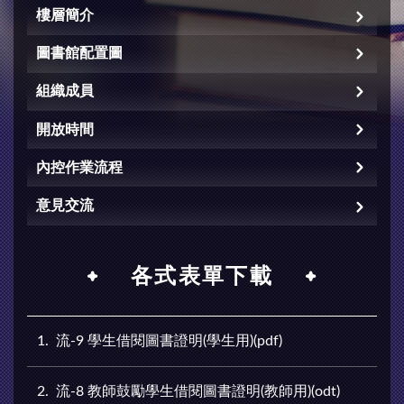
樓層簡介
圖書館配置圖
組織成員
開放時間
內控作業流程
意見交流
各式表單下載
1
流-9 學生借閱圖書證明(學生用)(pdf)
2
流-8 教師鼓勵學生借閱圖書證明(教師用)(odt)