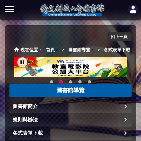
回上一頁
首頁
>
圖書館導覽
>
各式表單下載
圖書館導覽
圖書館簡介
規則與辦法
各式表單下載