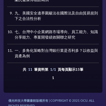
9
九、美國安全邊界圍籬法在國際法及自由貿易規則
下之合法性分析
10
七、台灣中小企業網路市場導向、員工能力、知識
分享能力、專案開發績效關聯之研究
11
一、多角化策略對台灣銀行業是否利多？以收益與
資產為例
共
11
筆資料第
1/1
頁每頁顯示15筆
1
僑光科技大學圖書館版權所有 | COPYRIGHT © 2021 OCU. ALL