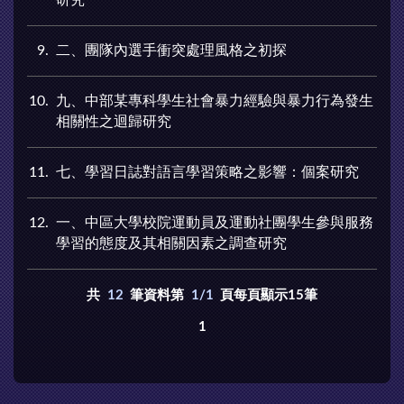
9
二、團隊內選手衝突處理風格之初探
10
九、中部某專科學生社會暴力經驗與暴力行為發生
相關性之迴歸研究
11
七、學習日誌對語言學習策略之影響：個案研究
12
一、中區大學校院運動員及運動社團學生參與服務
學習的態度及其相關因素之調查研究
共
12
筆資料第
1/1
頁每頁顯示15筆
1