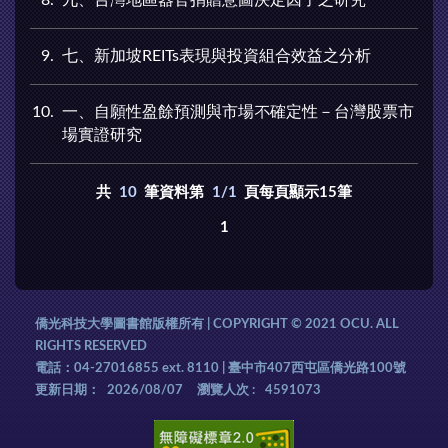
9
七、新加坡REITs表現與投資組合效益之分析
10
一、自願性盈餘預測與市場不確定性－台灣股票市
場實證研究
共
10
筆資料第
1/1
頁每頁顯示15筆
1
僑光科技大學圖書館版權所有 | COPYRIGHT © 2021 OCU. ALL
RIGHTS RESERVED
電話：04-27016855 ext. 8110 | 臺中市407西屯區僑光路100號
更新日期：
2026/08/07
瀏覽人次 :
4591073