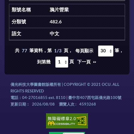
鴉片營業
482.6
中文
共
77
筆資料，第
1/3
頁，
筆，
每頁顯示
頁
下一頁
到第幾
僑光科技大學圖書館版權所有 | COPYRIGHT © 2021 OCU. ALL
RIGHTS RESERVED
電話：04-27016855 ext. 8110 | 臺中市407西屯區僑光路100號
更新日期：
2026/08/08
瀏覽人次 :
4593268