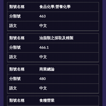
食品化學,營養化學
463
中文
油脂類之採取及精製
466.1
中文
商業總論
480
中文
食糧營業