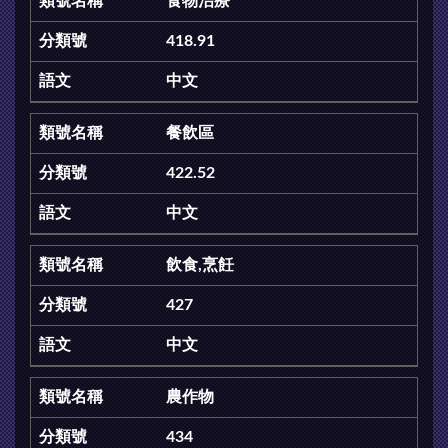
食物治療
418.91
中文
餐飲區
422.52
中文
飲食,烹飪
427
中文
農作物
434