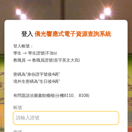
Navigated to 僑光科技大學圖書館 - 身分認證系統 Jumper
登入
僑光響應式電子資源查詢系統
登入帳號：
學生 → 學生證號(不加s)
教職員 → 教職員證號(首字英文大寫)
密碼為"身份證字號後4碼"
境外生密碼為"生日後4碼"
有問題請洽圖書館櫃檯(分機8110、 8108)
帳號